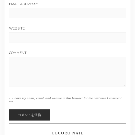
EMAIL ADDRESS
*
WEBSITE
COMMENT
Save my name, email, and website in this browser for the next time I comment.
COCORO NAIL