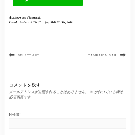
Author:
madisonnail
Filed Under:
ART-アート-
,
MADISON
,
NAIL
SELECT ART
CAMPAIGN NAIL
コメントを残す
メールアドレスが公開されることはありません。
※
が付いている欄は
必須項目です
NAME
*