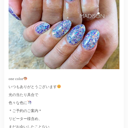
one color
いつもありがとうございます
光の当たり具合で
色々な色に
＊ご予約のご案内＊
リピーター様含め、
まだお会いしたことない