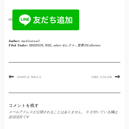
￼
Author:
madisonnail
Filed Under:
MADISON
,
NAIL
,
select-セレクト-
,
世界のCollection
SIMPLE NAILS
ONE COLOR
コメントを残す
メールアドレスが公開されることはありません。
※
が付いている欄は
必須項目です