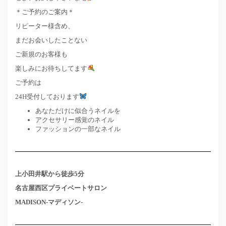
＊ご予約のご案内＊
リピーター様含め、
まだお会いしたことない
ご新規のお客様も
楽しみにお待ちしてます
ご予約は
24H受付しております
あなただけに似合うネイルを
アクセサリー感覚のネイル
ファッションの一部なネイル
上小田井駅から徒歩5分
名古屋西区プライベートサロン
MADISON-マディソン-