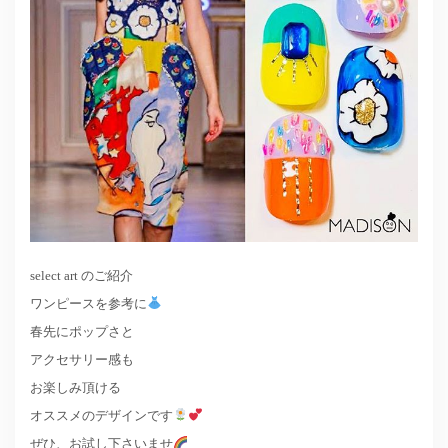
select art のご紹介
ワンピースを参考に
春先にポップさと
アクセサリー感も
お楽しみ頂ける
オススメのデザインです
ぜひ、お試し下さいませ