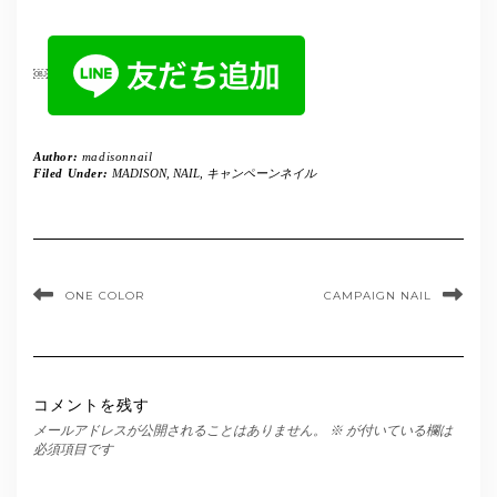
￼
Author:
madisonnail
Filed Under:
MADISON
,
NAIL
,
キャンペーンネイル
ONE COLOR
CAMPAIGN NAIL
コメントを残す
メールアドレスが公開されることはありません。
※
が付いている欄は
必須項目です