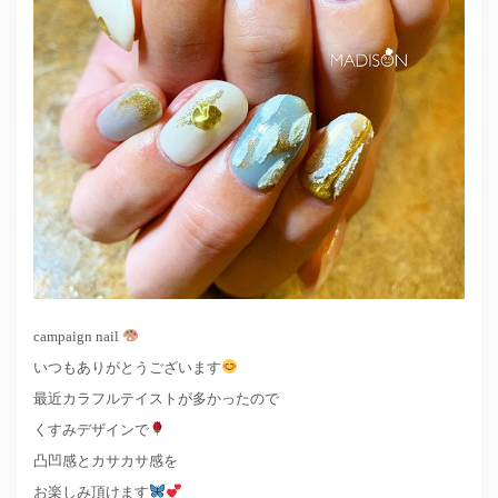
campaign nail
いつもありがとうございます
最近カラフルテイストが多かったので
くすみデザインで
凸凹感とカサカサ感を
お楽しみ頂けます