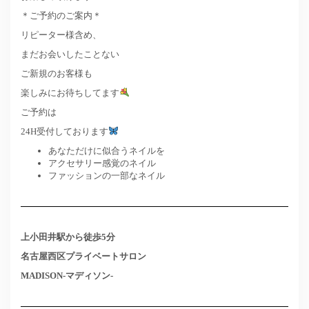
＊ご予約のご案内＊
リピーター様含め、
まだお会いしたことない
ご新規のお客様も
楽しみにお待ちしてます
ご予約は
24H受付しております
あなただけに似合うネイルを
アクセサリー感覚のネイル
ファッションの一部なネイル
上小田井駅から徒歩5分
名古屋西区プライベートサロン
MADISON-マディソン-