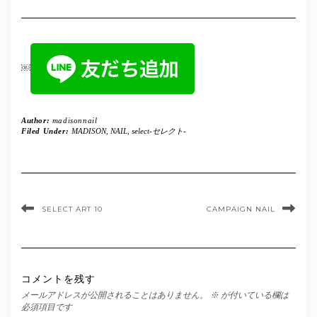
￼
Author:
madisonnail
Filed Under:
MADISON
,
NAIL
,
select-セレクト-
SELECT ART 10
CAMPAIGN NAIL
コメントを残す
メールアドレスが公開されることはありません。
※
が付いている欄は
必須項目です