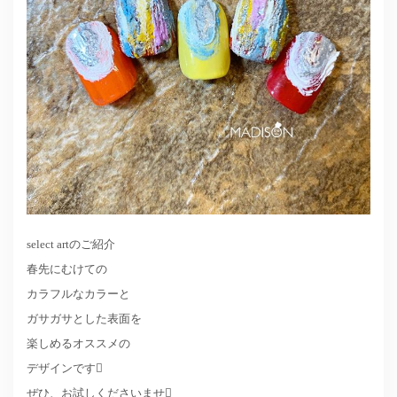
select artのご紹介
春先にむけての
カラフルなカラーと
ガサガサとした表面を
楽しめるオススメの
デザインです
ぜひ、お試しくださいませ