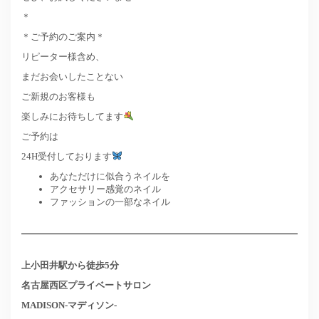
＊
＊ご予約のご案内＊
リピーター様含め、
まだお会いしたことない
ご新規のお客様も
楽しみにお待ちしてます
ご予約は
24H受付しております
あなただけに似合うネイルを
アクセサリー感覚のネイル
ファッションの一部なネイル
上小田井駅から徒歩5分
名古屋西区プライベートサロン
MADISON-マディソン-