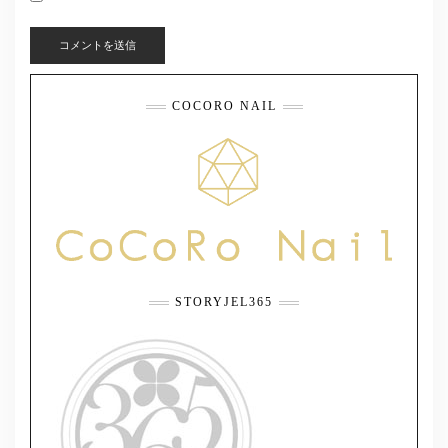
COCORO NAIL
STORYJEL365