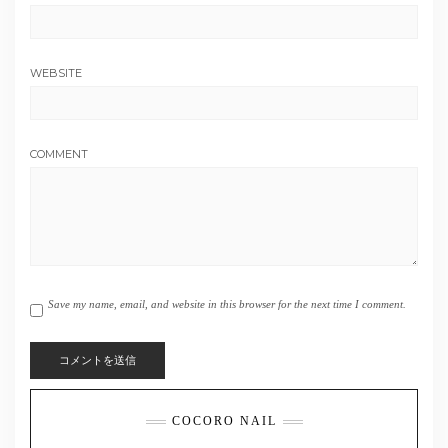
WEBSITE
COMMENT
Save my name, email, and website in this browser for the next time I comment.
COCORO NAIL