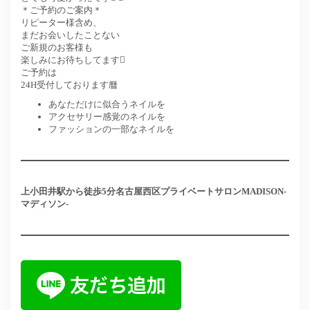
＊ご予約のご案内＊
リピーター様含め、
まだお会いしたことない
ご新規のお客様も
楽しみにお待ちしてます
ご予約は
24H受付しております曆
あなただけに似合うネイルを
アクセサリー感覚のネイルを
ファッションの一部なネイルを
上小田井駅から徒歩5分
名古屋西区プライベートサロン
MADISON-
マディソン-