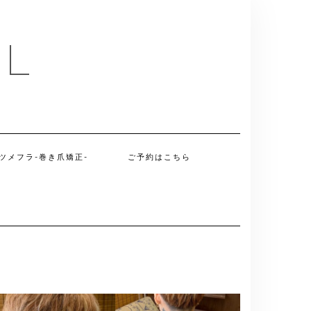
IL
ツメフラ-巻き爪矯正-
ご予約はこちら