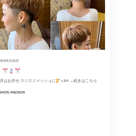
020年8月18日
月はお任せ スジスジメッシュに
‍♀&#
→続きはこちら
SHION
,
MADISON