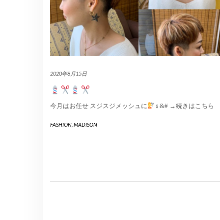
2020年8月15日
今月はお任せ スジスジメッシュに
‍♀&#
→続きはこちら
FASHION
,
MADISON