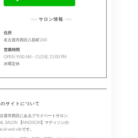
サロン情報
住所
名古屋市西区八筋町260
営業時間
OPEN: 9:00 AM – CLOSE 21:00 PM
水曜定休
このサイトについて
古屋市西区にあるプライベートサロン
AIL SALON 【MADISON】マディソンの
ficial web siteです。