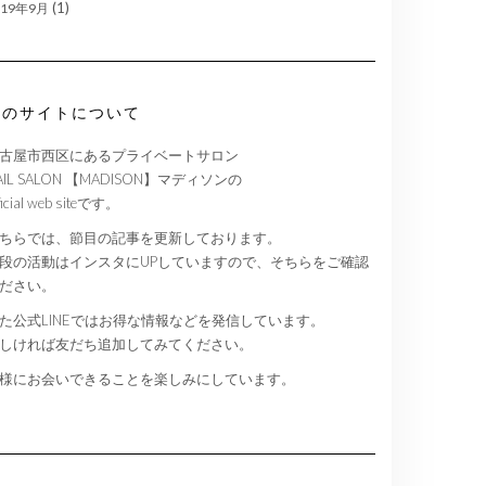
(1)
019年9月
このサイトについて
古屋市西区にあるプライベートサロン
AIL SALON 【MADISON】マディソンの
ficial web siteです。
ちらでは、節目の記事を更新しております。
段の活動はインスタにUPしていますので、そちらをご確認
ださい。
た公式LINEではお得な情報などを発信しています。
しければ友だち追加してみてください。
様にお会いできることを楽しみにしています。