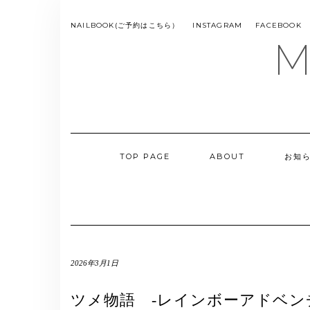
Skip
to
SMS
NAILBOOK(ご予約はこちら）
INSTAGRAM
FACEBOOK
MENU
content
M
TOP PAGE
ABOUT
お知
2026年3月1日
ツメ物語 -レインボーアドベン