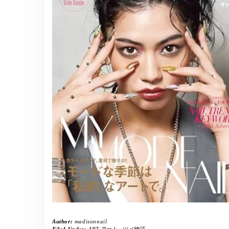
Author:
madisonnail