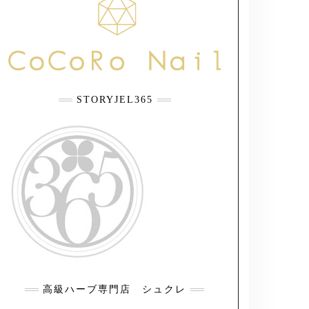
STORYJEL365
高級ハーブ専門店 シュクレ