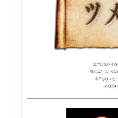
主の指先を守る
溢れ出んばかりに
今日も続々と
MADI