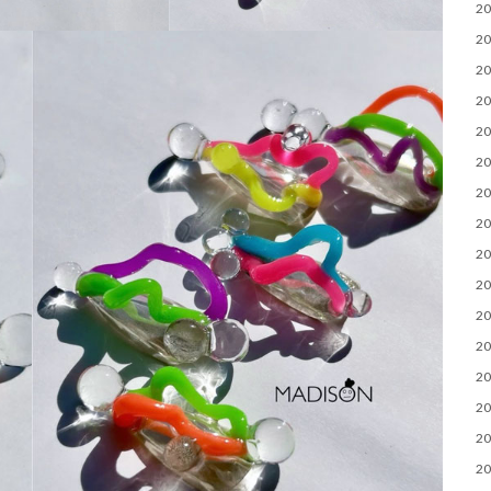
2
2
2
2
2
2
2
2
2
2
2
2
2
2
2
2