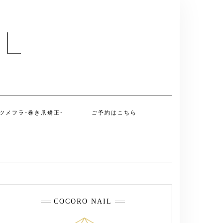
IL
ツメフラ-巻き爪矯正-
ご予約はこちら
COCORO NAIL