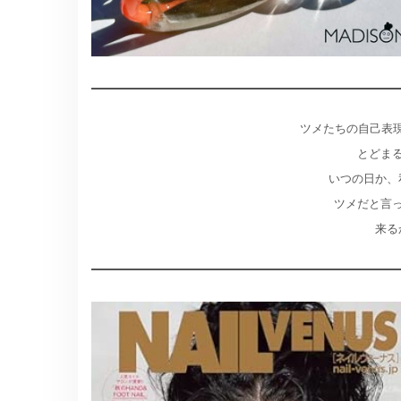
ツメたちの自己表現
とどま
いつの日か、
ツメだと言
来る