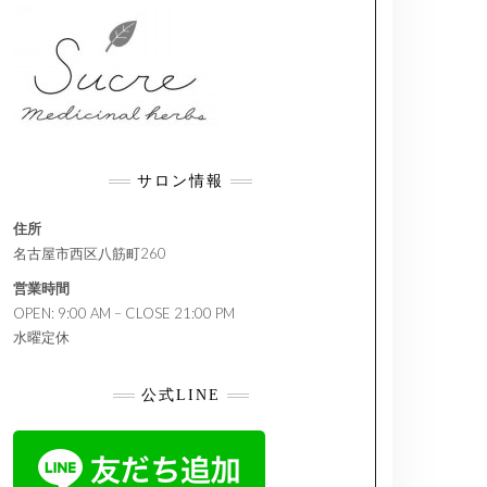
サロン情報
住所
名古屋市西区八筋町260
営業時間
OPEN: 9:00 AM – CLOSE 21:00 PM
水曜定休
公式LINE