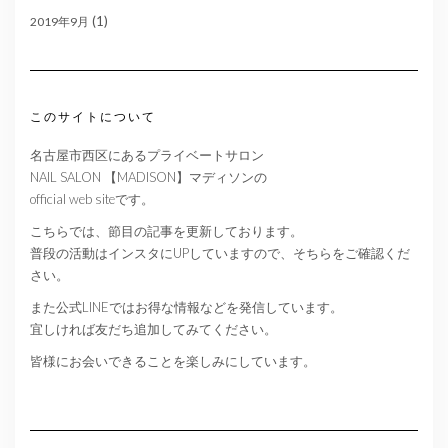
(1)
2019年9月
このサイトについて
名古屋市西区にあるプライベートサロン
NAIL SALON 【MADISON】マディソンの
official web siteです。
こちらでは、節目の記事を更新しております。
普段の活動はインスタにUPしていますので、そちらをご確認くだ
さい。
また公式LINEではお得な情報などを発信しています。
宜しければ友だち追加してみてください。
皆様にお会いできることを楽しみにしています。