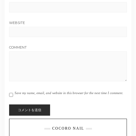
WEBSITE
COMMENT
Save my name, email, and website in this browser for the next time I comment.
COCORO NAIL