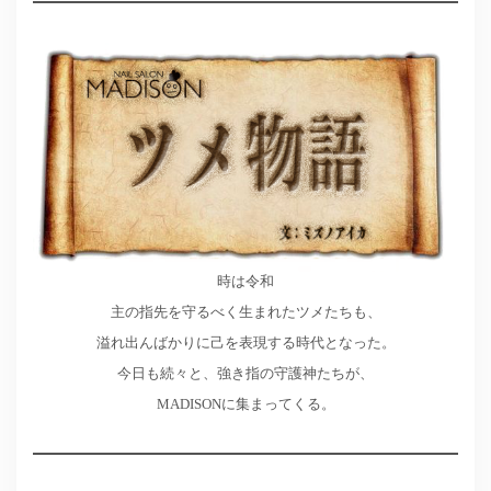
時は令和
主の指先を守るべく生まれたツメたちも、
溢れ出んばかりに己を表現する時代となった。
今日も続々と、強き指の守護神たちが、
MADISONに集まってくる。