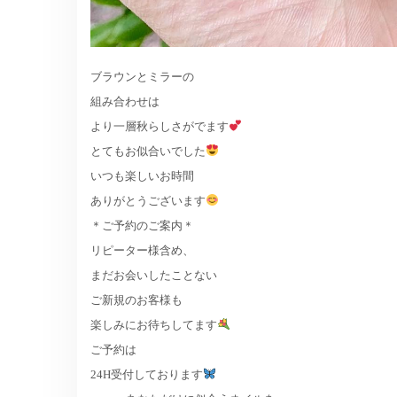
ブラウンとミラーの
組み合わせは
より一層秋らしさがでます
とてもお似合いでした
いつも楽しいお時間
ありがとうございます
＊ご予約のご案内＊
リピーター様含め、
まだお会いしたことない
ご新規のお客様も
楽しみにお待ちしてます
ご予約は
24H受付しております