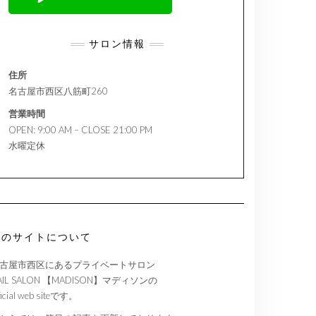
サロン情報
住所
名古屋市西区八筋町260
営業時間
OPEN: 9:00 AM – CLOSE 21:00 PM
水曜定休
このサイトについて
古屋市西区にあるプライベートサロン
AIL SALON 【MADISON】マディソンの
ficial web siteです。