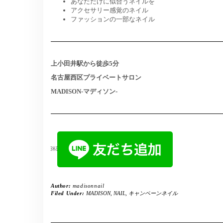
あなただけに似合うネイルを
アクセサリー感覚のネイル
ファッションの一部なネイル
上小田井駅から徒歩5分
名古屋西区プライベートサロン
MADISON-マディソン-
￼
Author:
madisonnail
Filed Under:
MADISON
,
NAIL
,
キャンペーンネイル