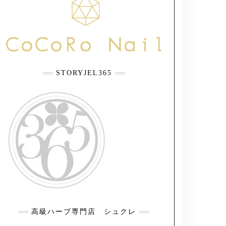
STORYJEL365
高級ハーブ専門店 シュクレ