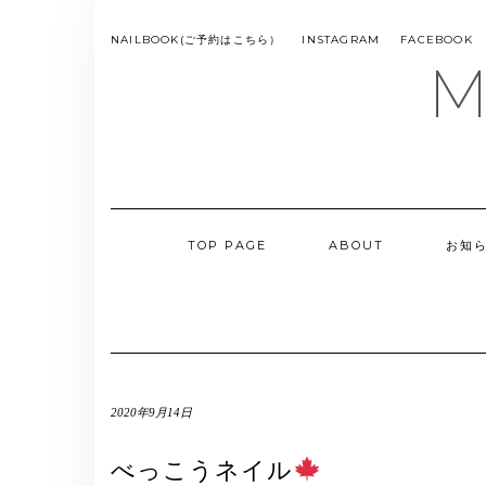
Skip
to
SMS
NAILBOOK(ご予約はこちら）
INSTAGRAM
FACEBOOK
MENU
content
M
TOP PAGE
ABOUT
お知
2020年9月14日
べっこうネイル