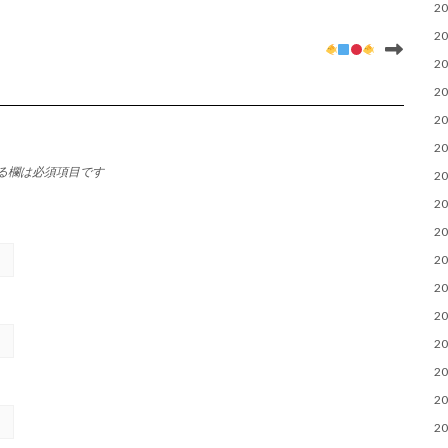
2
2
2
2
2
2
る欄は必須項目です
2
2
2
2
2
2
2
2
2
2