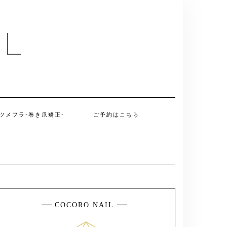
IL
ツメフラ-巻き爪矯正-
ご予約はこちら
COCORO NAIL