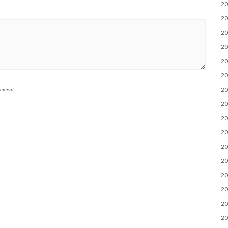
2
2
2
2
2
2
2
omment.
2
2
2
2
2
2
2
2
2