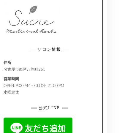
サロン情報
住所
名古屋市西区八筋町260
営業時間
OPEN: 9:00 AM – CLOSE 21:00 PM
水曜定休
公式LINE