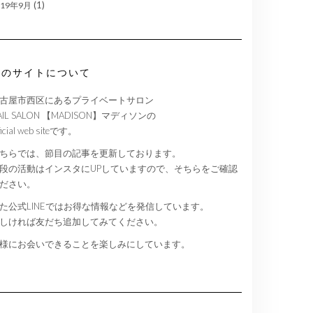
(1)
019年9月
このサイトについて
古屋市西区にあるプライベートサロン
AIL SALON 【MADISON】マディソンの
ficial web siteです。
ちらでは、節目の記事を更新しております。
段の活動はインスタにUPしていますので、そちらをご確認
ださい。
た公式LINEではお得な情報などを発信しています。
しければ友だち追加してみてください。
様にお会いできることを楽しみにしています。