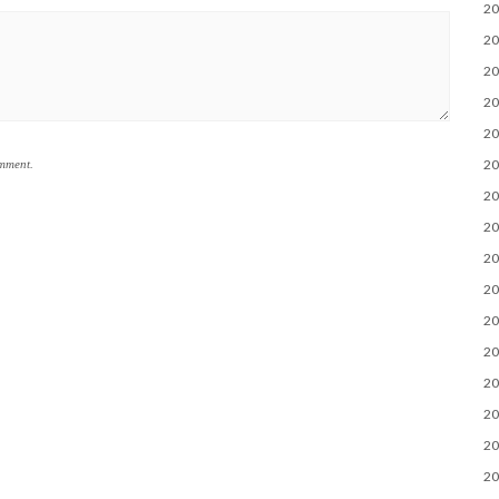
2
2
2
2
2
2
omment.
2
2
2
2
2
2
2
2
2
2