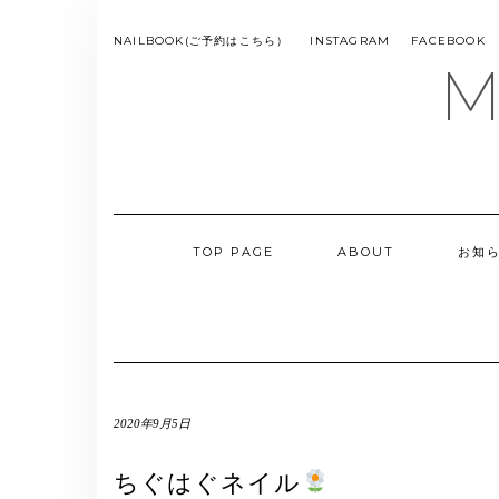
Skip
to
SMS
NAILBOOK(ご予約はこちら）
INSTAGRAM
FACEBOOK
MENU
content
M
TOP PAGE
ABOUT
お知
2020年9月5日
ちぐはぐネイル