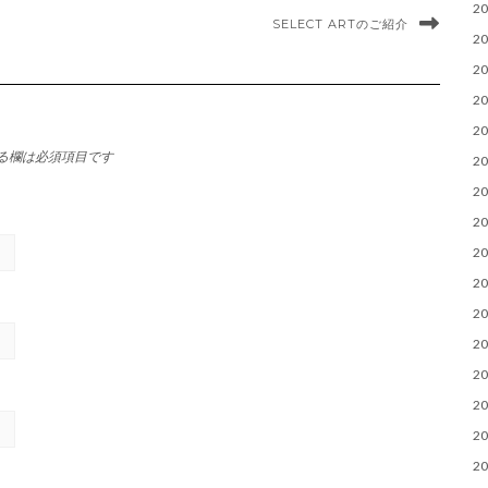
2
SELECT ARTのご紹介
2
2
2
2
る欄は必須項目です
2
2
2
2
2
2
2
2
2
2
2