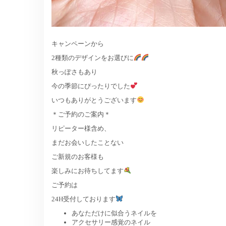
キャンペーンから
2種類のデザインをお選びに
秋っぽさもあり
今の季節にぴったりでした
いつもありがとうございます
＊ご予約のご案内＊
リピーター様含め、
まだお会いしたことない
ご新規のお客様も
楽しみにお待ちしてます
ご予約は
24H受付しております
あなただけに似合うネイルを
アクセサリー感覚のネイル