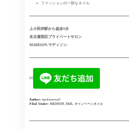
ファッションの一部なネイル
上小田井駅から徒歩5分
名古屋西区プライベートサロン
MADISON-マディソン-
￼
Author:
madisonnail
Filed Under:
MADISON
,
NAIL
,
キャンペーンネイル