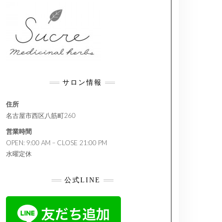
サロン情報
住所
名古屋市西区八筋町260
営業時間
OPEN: 9:00 AM – CLOSE 21:00 PM
水曜定休
公式LINE