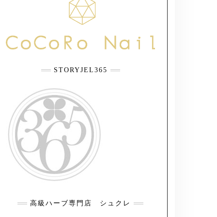
STORYJEL365
高級ハーブ専門店 シュクレ