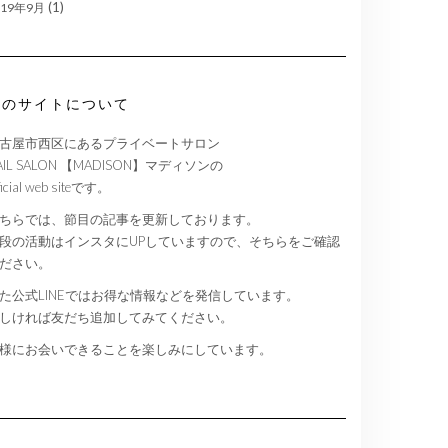
(1)
019年9月
このサイトについて
古屋市西区にあるプライベートサロン
AIL SALON 【MADISON】マディソンの
ficial web siteです。
ちらでは、節目の記事を更新しております。
段の活動はインスタにUPしていますので、そちらをご確認
ださい。
た公式LINEではお得な情報などを発信しています。
しければ友だち追加してみてください。
様にお会いできることを楽しみにしています。