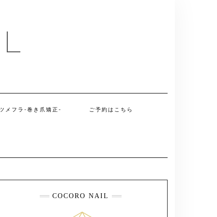
IL
ツメフラ-巻き爪矯正-
ご予約はこちら
COCORO NAIL