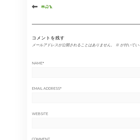
コメントを残す
メールアドレスが公開されることはありません。
※
が付いてい
NAME
*
EMAIL ADDRESS
*
WEBSITE
COMMENT