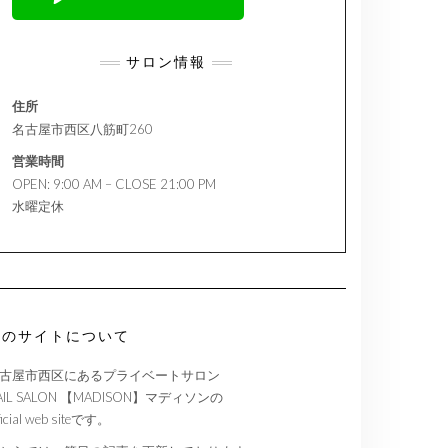
サロン情報
住所
名古屋市西区八筋町260
営業時間
OPEN: 9:00 AM – CLOSE 21:00 PM
水曜定休
このサイトについて
古屋市西区にあるプライベートサロン
AIL SALON 【MADISON】マディソンの
ficial web siteです。