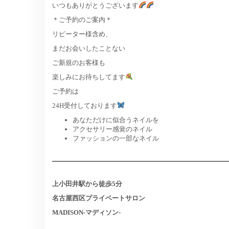
いつもありがとうございます
＊ご予約のご案内＊
リピーター様含め、
まだお会いしたことない
ご新規のお客様も
楽しみにお待ちしてます
ご予約は
24H受付しております
あなただけに似合うネイルを
アクセサリー感覚のネイル
ファッションの一部なネイル
上小田井駅から徒歩5分
名古屋西区プライベートサロン
MADISON-マディソン-