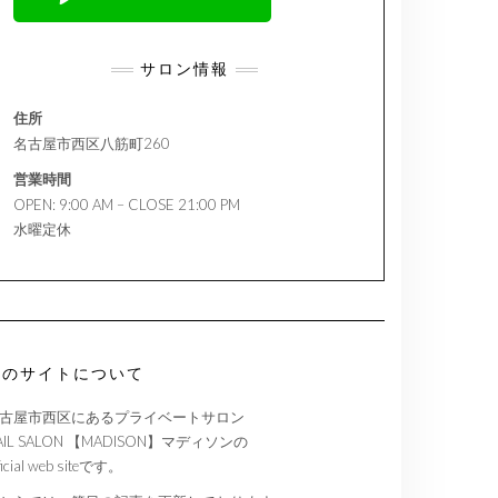
サロン情報
住所
名古屋市西区八筋町260
営業時間
OPEN: 9:00 AM – CLOSE 21:00 PM
水曜定休
このサイトについて
古屋市西区にあるプライベートサロン
AIL SALON 【MADISON】マディソンの
ficial web siteです。