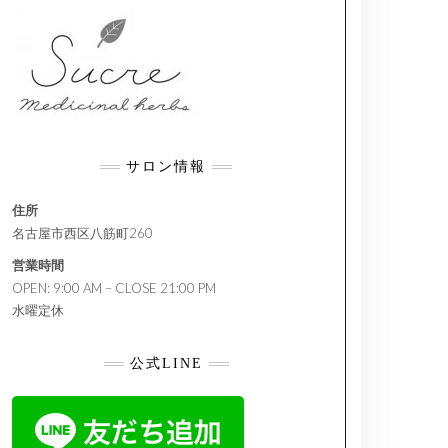
サロン情報
住所
名古屋市西区八筋町260
営業時間
OPEN: 9:00 AM – CLOSE 21:00 PM
水曜定休
公式LINE