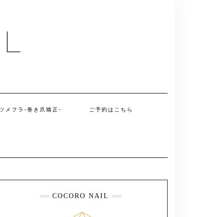
IL
ツメフラ-巻き爪矯正-
ご予約はこちら
COCORO NAIL