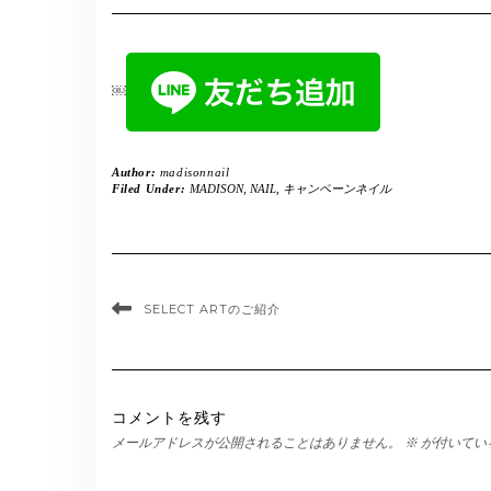
￼
Author:
madisonnail
Filed Under:
MADISON
,
NAIL
,
キャンペーンネイル
SELECT ARTのご紹介
コメントを残す
メールアドレスが公開されることはありません。
※
が付いてい