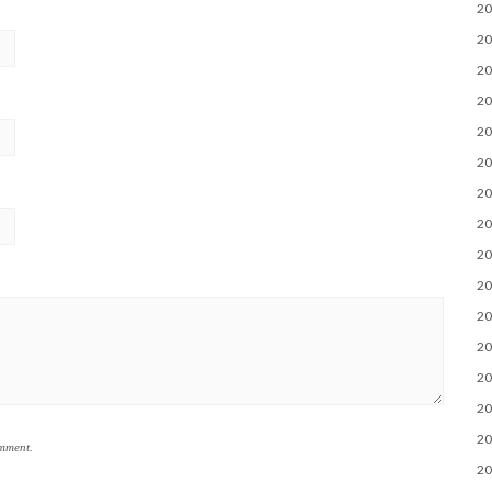
2
2
2
2
2
2
2
2
2
2
2
2
2
2
2
omment.
2