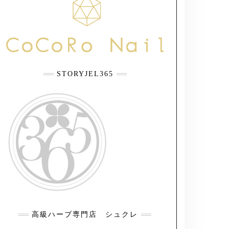
STORYJEL365
高級ハーブ専門店 シュクレ