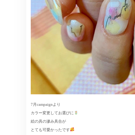
7月campaignより
カラー変更してお選びに
絵の具の滲み具合が
とても可愛かったです