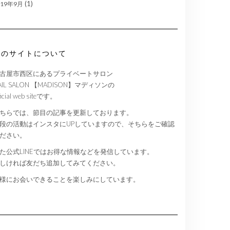
(1)
019年9月
このサイトについて
古屋市西区にあるプライベートサロン
AIL SALON 【MADISON】マディソンの
ficial web siteです。
ちらでは、節目の記事を更新しております。
段の活動はインスタにUPしていますので、そちらをご確認
ださい。
た公式LINEではお得な情報などを発信しています。
しければ友だち追加してみてください。
様にお会いできることを楽しみにしています。