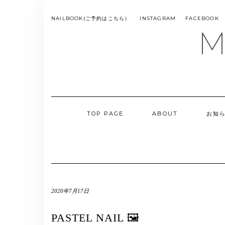
Skip
to
SMS
NAILBOOK(ご予約はこちら）
INSTAGRAM
FACEBOOK
MENU
content
M
TOP PAGE
ABOUT
お知
2020年7月17日
PASTEL NAIL 🖼