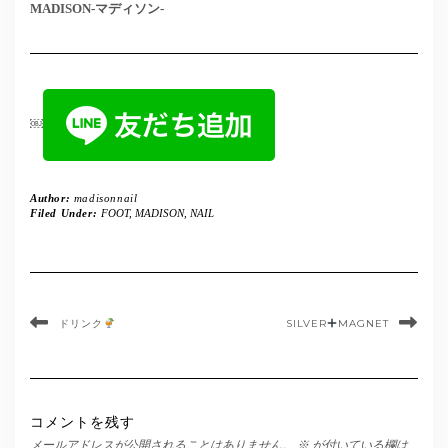
MADISON-マディソン-
￼
Author:
madisonnail
Filed Under:
FOOT
,
MADISON
,
NAIL
ドリンク
SILVER
MAGNET
コメントを残す
メールアドレスが公開されることはありません。
※
が付いている欄は