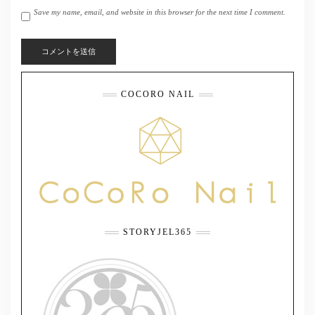
Save my name, email, and website in this browser for the next time I comment.
COCORO NAIL
STORYJEL365