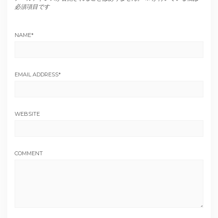
必須項目です
NAME
*
EMAIL ADDRESS
*
WEBSITE
COMMENT