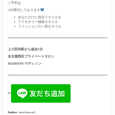
ご予約は
24H受付しております
あなただけに似合うネイルを
アクセサリー感覚のネイル
ファッションの一部なネイル
上小田井駅から徒歩5分
名古屋西区プライベートサロン
MADISON-マディソン-
￼
Author:
madisonnail