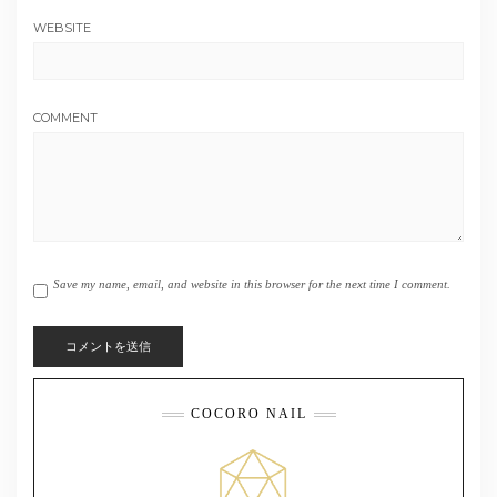
WEBSITE
COMMENT
Save my name, email, and website in this browser for the next time I comment.
COCORO NAIL