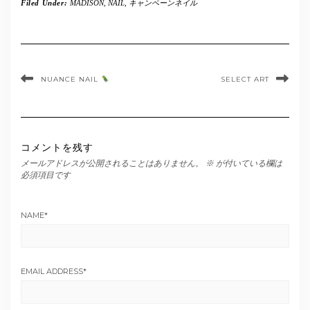
Filed Under:
MADISON
,
NAIL
,
キャンペーンネイル
NUANCE NAIL
SELECT ART
コメントを残す
メールアドレスが公開されることはありません。
※
が付いている欄は
必須項目です
NAME
*
EMAIL ADDRESS
*