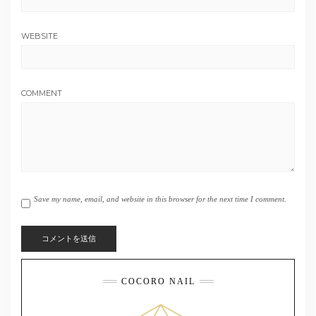
WEBSITE
COMMENT
Save my name, email, and website in this browser for the next time I comment.
COCORO NAIL