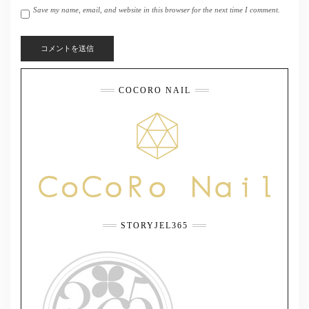
Save my name, email, and website in this browser for the next time I comment.
COCORO NAIL
STORYJEL365