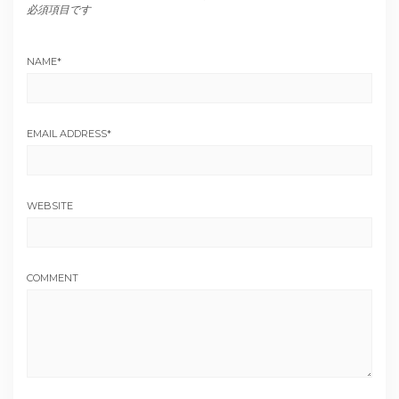
必須項目です
NAME
*
EMAIL ADDRESS
*
WEBSITE
COMMENT