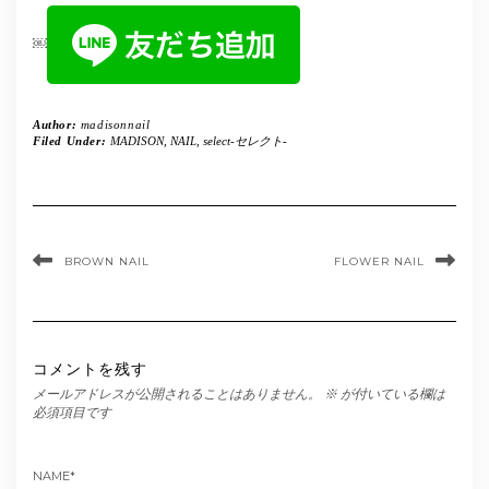
￼
Author:
madisonnail
Filed Under:
MADISON
,
NAIL
,
select-セレクト-
BROWN NAIL
FLOWER NAIL
コメントを残す
メールアドレスが公開されることはありません。
※
が付いている欄は
必須項目です
NAME
*