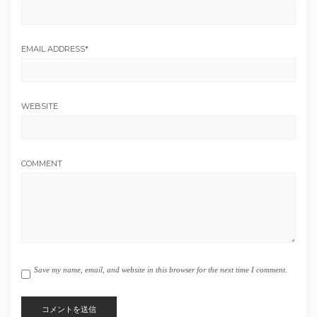
EMAIL ADDRESS
*
WEBSITE
COMMENT
Save my name, email, and website in this browser for the next time I comment.