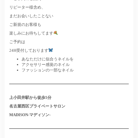
リピーター様含め、
まだお会いしたことない
ご新規のお客様も
楽しみにお待ちしてます
ご予約は
24H受付しております
あなただけに似合うネイルを
アクセサリー感覚のネイル
ファッションの一部なネイル
上小田井駅から徒歩5分
名古屋西区プライベートサロン
MADISON-マディソン-