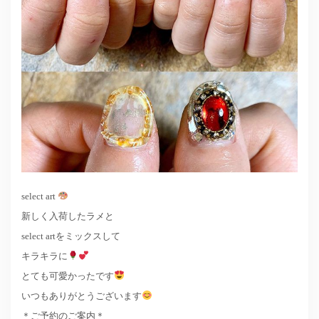
select art
新しく入荷したラメと
select artをミックスして
キラキラに
とても可愛かったです
いつもありがとうございます
＊ご予約のご案内＊