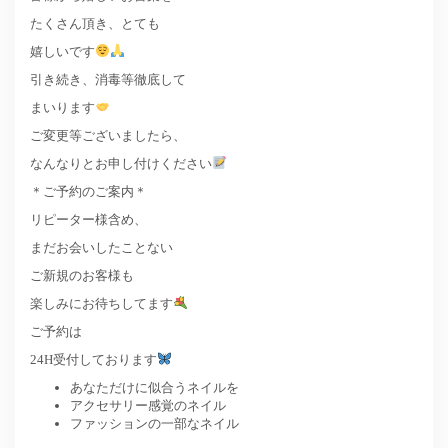
たくさん頂き、とても
嬉しいです
引き続き、消毒等徹底して
まいります
ご変更等ございましたら、
なんなりとお申し付けください
＊ご予約のご案内＊
リピーター様含め、
まだお会いしたことない
ご新規のお客様も
楽しみにお待ちしてます
ご予約は
24H受付しております
あなただけに似合うネイルを
アクセサリー感覚のネイル
ファッションの一部なネイル