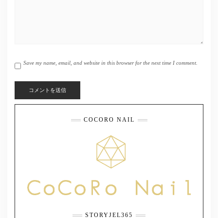
Save my name, email, and website in this browser for the next time I comment.
COCORO NAIL
STORYJEL365