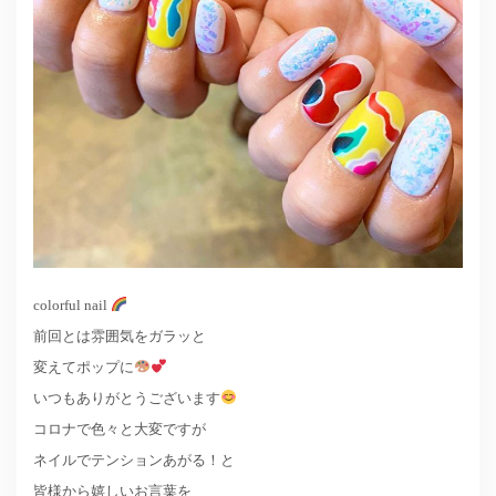
colorful nail
前回とは雰囲気をガラッと
変えてポップに
いつもありがとうございます
コロナで色々と大変ですが
ネイルでテンションあがる！と
皆様から嬉しいお言葉を