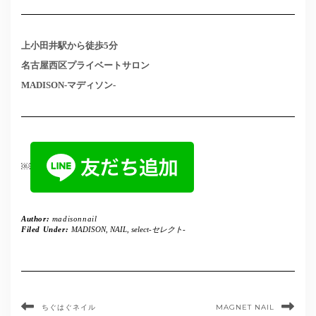
上小田井駅から徒歩5分
名古屋西区プライベートサロン
MADISON-マディソン-
￼
Author:
madisonnail
Filed Under:
MADISON
,
NAIL
,
select-セレクト-
ちぐはぐネイル
MAGNET NAIL