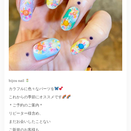
bijou nail
カラフルに色々なパーツを
これからの季節にオススメです
＊ご予約のご案内＊
リピーター様含め、
まだお会いしたことない
ご新規のお客様も