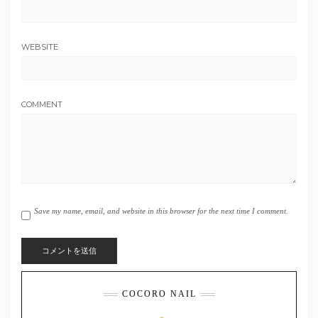
WEBSITE
COMMENT
Save my name, email, and website in this browser for the next time I comment.
COCORO NAIL