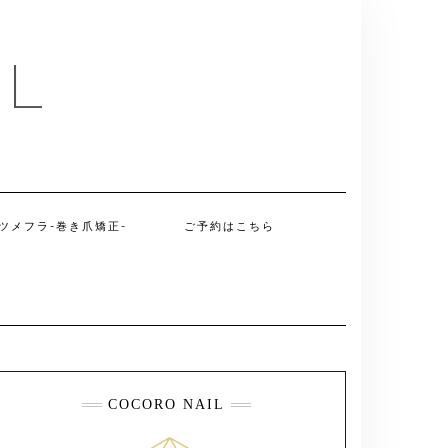
IL
ツメフラ-巻き爪矯正-
ご予約はこちら
COCORO NAIL