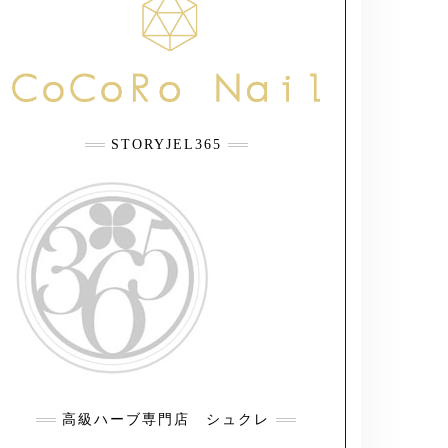
STORYJEL365
高級ハーブ専門店 シュクレ