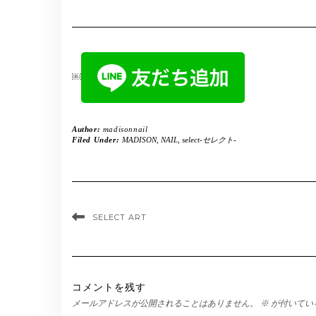
￼
Author:
madisonnail
Filed Under:
MADISON
,
NAIL
,
select-セレクト-
SELECT ART
コメントを残す
メールアドレスが公開されることはありません。
※
が付いてい