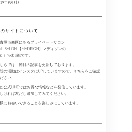
(1)
019年9月
このサイトについて
古屋市西区にあるプライベートサロン
AIL SALON 【MADISON】マディソンの
ficial web siteです。
ちらでは、節目の記事を更新しております。
段の活動はインスタにUPしていますので、そちらをご確認
ださい。
た公式LINEではお得な情報などを発信しています。
しければ友だち追加してみてください。
様にお会いできることを楽しみにしています。