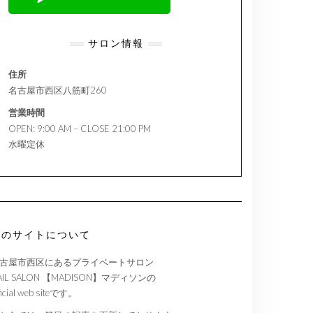
サロン情報
住所
名古屋市西区八筋町260
営業時間
OPEN: 9:00 AM – CLOSE 21:00 PM
水曜定休
このサイトについて
古屋市西区にあるプライベートサロン
AIL SALON 【MADISON】マディソンの
ficial web siteです。