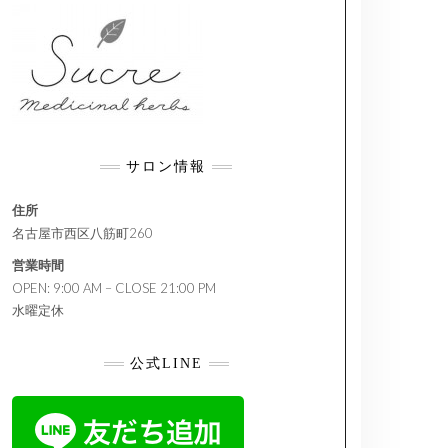
サロン情報
住所
名古屋市西区八筋町260
営業時間
OPEN: 9:00 AM – CLOSE 21:00 PM
水曜定休
公式LINE