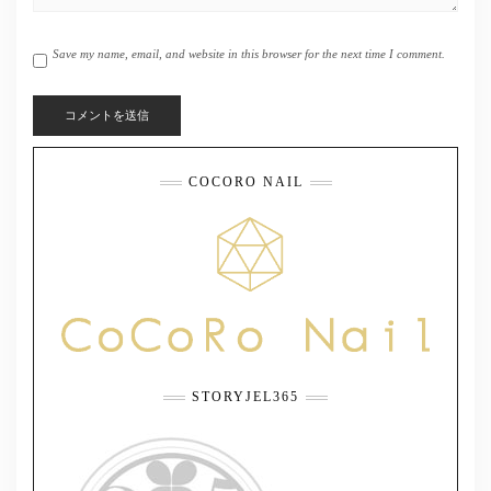
Save my name, email, and website in this browser for the next time I comment.
COCORO NAIL
STORYJEL365