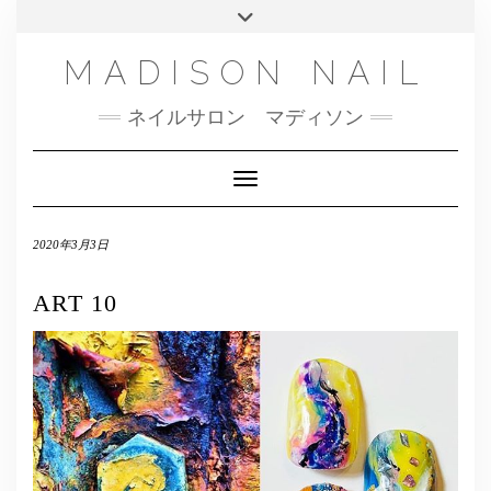
SMS
Skip
Toggle
NAILBOOK(ご予約はこちら）
MENU
to
header
content
INSTAGRAM
MADISON NAIL
FACEBOOK
ネイルサロン マディソン
メール
TWITTER
Toggle Navigation
2020年3月3日
ART 10