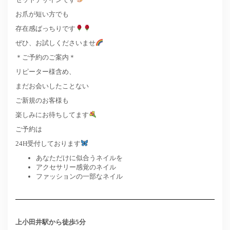
お爪が短い方でも
存在感ばっちりです
ぜひ、お試しくださいませ
＊ご予約のご案内＊
リピーター様含め、
まだお会いしたことない
ご新規のお客様も
楽しみにお待ちしてます
ご予約は
24H受付しております
あなただけに似合うネイルを
アクセサリー感覚のネイル
ファッションの一部なネイル
上小田井駅から徒歩5分