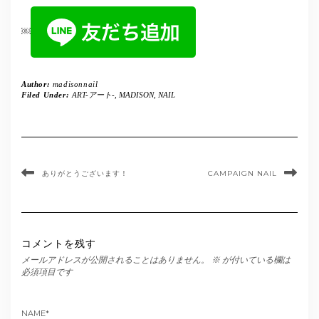
￼
Author:
madisonnail
Filed Under:
ART-アート-
,
MADISON
,
NAIL
ありがとうございます！
CAMPAIGN NAIL
コメントを残す
メールアドレスが公開されることはありません。
※
が付いている欄は
必須項目です
NAME
*