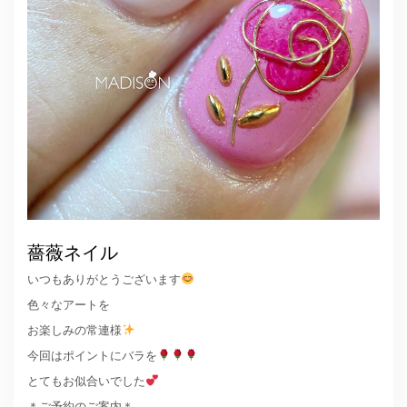
薔薇ネイル
いつもありがとうございます
色々なアートを
お楽しみの常連様
今回はポイントにバラを
とてもお似合いでした
＊ご予約のご案内＊