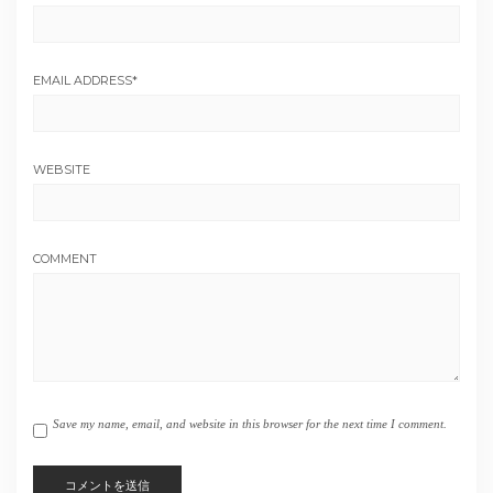
EMAIL ADDRESS
*
WEBSITE
COMMENT
Save my name, email, and website in this browser for the next time I comment.