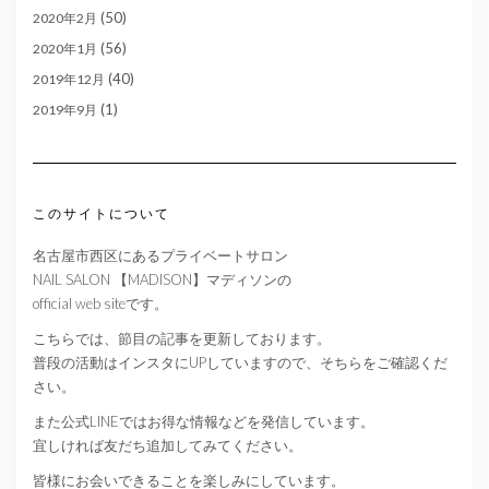
(50)
2020年2月
(56)
2020年1月
(40)
2019年12月
(1)
2019年9月
このサイトについて
名古屋市西区にあるプライベートサロン
NAIL SALON 【MADISON】マディソンの
official web siteです。
こちらでは、節目の記事を更新しております。
普段の活動はインスタにUPしていますので、そちらをご確認くだ
さい。
また公式LINEではお得な情報などを発信しています。
宜しければ友だち追加してみてください。
皆様にお会いできることを楽しみにしています。