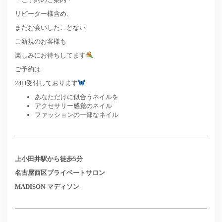
リピーター様含め、
まだお会いしたことない
ご新規のお客様も
楽しみにお待ちしてます
ご予約は
24H受付しております
あなただけに似合うネイルを
アクセサリー感覚のネイル
ファッションの一部なネイル
上小田井駅から徒歩5分
名古屋西区プライベートサロン
MADISON-マディソン-