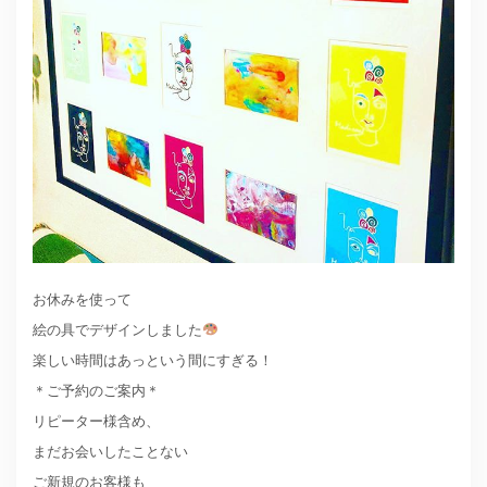
お休みを使って
絵の具でデザインしました
楽しい時間はあっという間にすぎる！
＊ご予約のご案内＊
リピーター様含め、
まだお会いしたことない
ご新規のお客様も