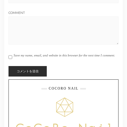
COMMENT
Save my name, email, and website in this browser for the next time I comment.
COCORO NAIL