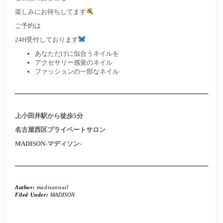
楽しみにお待ちしてます
ご予約は
24H受付しております
あなただけに似合うネイルを
アクセサリー感覚のネイル
ファッションの一部なネイル
上小田井駅から徒歩5分
名古屋西区プライベートサロン
MADISON-マディソン-
Author:
madisonnail
Filed Under:
MADISON