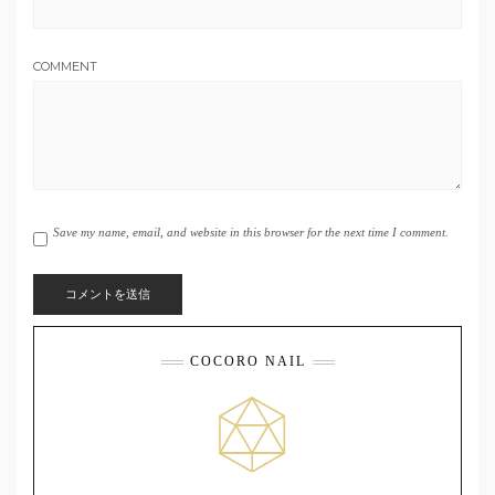
COMMENT
Save my name, email, and website in this browser for the next time I comment.
COCORO NAIL