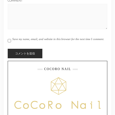
COMMENT
Save my name, email, and website in this browser for the next time I comment.
COCORO NAIL