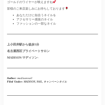
ゴールドのワイヤーが映えますね
皆様のご来店楽しみにお待ちしております
あなただけに似合うネイルを
アクセサリー感覚のネイル
ファッションの一部なネイル
上小田井駅から徒歩5分
名古屋西区プライベートサロン
MADISON-マディソン-
Author:
madisonnail
Filed Under:
MADISON
,
NAIL
,
キャンペーンネイル