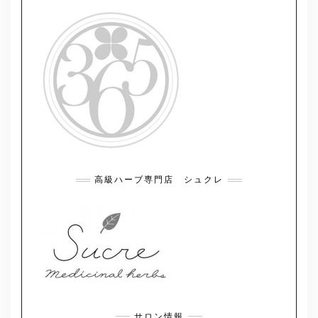
高級ハーブ専門店 シュクレ
サロン情報