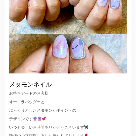
メタモンネイル
お持ちアートのお客様
オーロラパウダーと
ぷっくりとしたメタモンがポイントの
デザインです
いつも楽しいお時間ありがとうございます
皆様のご来店楽しみにお待ちしております