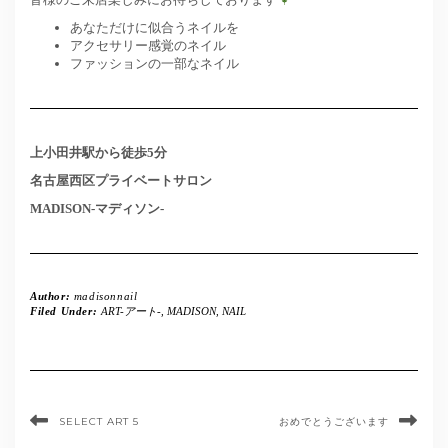
あなただけに似合うネイルを
アクセサリー感覚のネイル
ファッションの一部なネイル
上小田井駅から徒歩5分
名古屋西区プライベートサロン
MADISON-マディソン-
Author:
madisonnail
Filed Under:
ART-アート-
,
MADISON
,
NAIL
SELECT ART 5
おめでとうございます