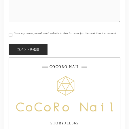
Save my name, email, and website in this browser for the next time I comment.
COCORO NAIL
STORYJEL365