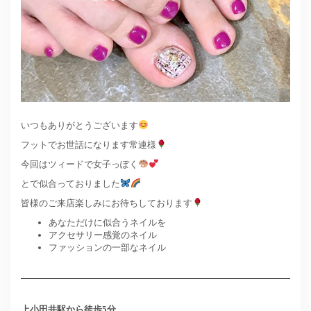
いつもありがとうございます
フットでお世話になります常連様
今回はツィードで女子っぽく
とで似合っておりました
皆様のご来店楽しみにお待ちしております
あなただけに似合うネイルを
アクセサリー感覚のネイル
ファッションの一部なネイル
上小田井駅から徒歩5分