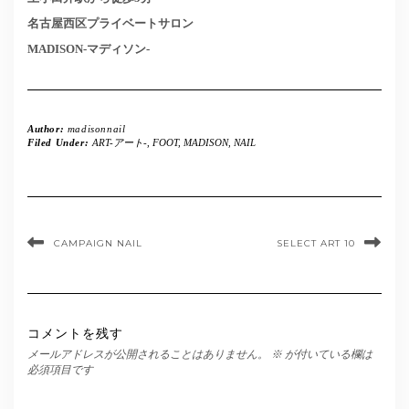
名古屋西区プライベートサロン
MADISON-マディソン-
Author:
madisonnail
Filed Under:
ART-アート-
,
FOOT
,
MADISON
,
NAIL
CAMPAIGN NAIL
SELECT ART 10
コメントを残す
メールアドレスが公開されることはありません。
※
が付いている欄は
必須項目です