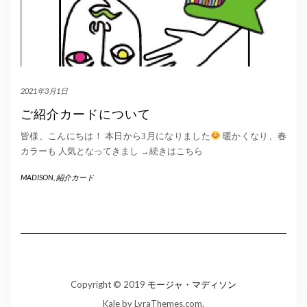
2021年3月1日
ご紹介カードについて
皆様、こんにちは！ 本日から3月になりました
暖かくなり、春
カラーも 人気となってきまし
→続きはこちら
MADISON
,
紹介カード
Copyright © 2019
モージャ・マディソン
Kale
by LyraThemes.com.