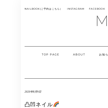
Skip
to
SMS
NAILBOOK(ご予約はこちら）
INSTAGRAM
FACEBOOK
MENU
content
M
TOP PAGE
ABOUT
お知
2020年8月9日
凸凹ネイル