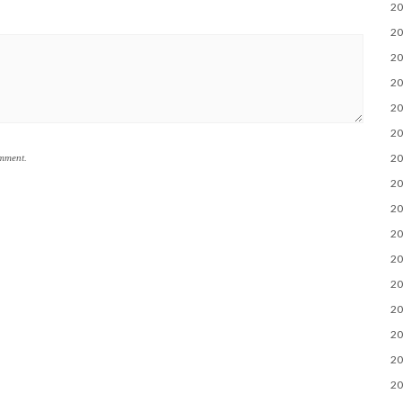
2
2
2
2
2
2
2
omment.
2
2
2
2
2
2
2
2
2