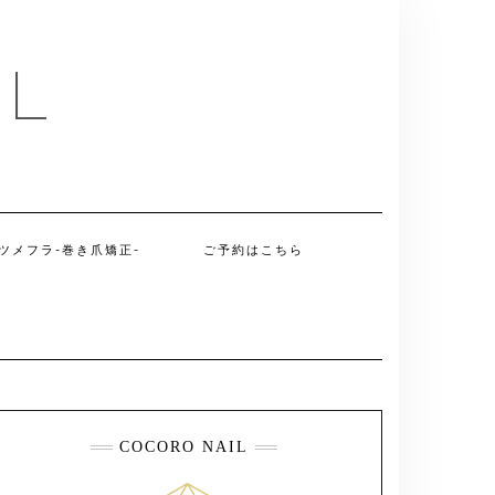
IL
ツメフラ-巻き爪矯正-
ご予約はこちら
COCORO NAIL