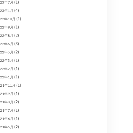
(1)
023年7月
(4)
023年1月
(1)
022年10月
(1)
022年9月
(2)
022年8月
(3)
022年6月
(2)
022年5月
(1)
022年3月
(1)
022年2月
(1)
022年1月
(1)
021年11月
(1)
021年9月
(2)
021年8月
(1)
021年7月
(1)
021年6月
(2)
021年5月