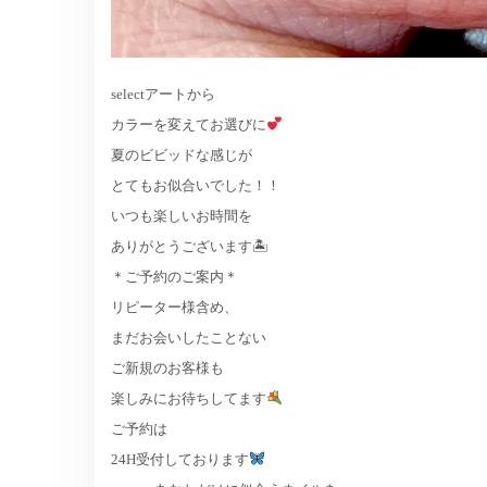
selectアートから
カラーを変えてお選びに
夏のビビッドな感じが
とてもお似合いでした！！
いつも楽しいお時間を
ありがとうございます🏝
＊ご予約のご案内＊
リピーター様含め、
まだお会いしたことない
ご新規のお客様も
楽しみにお待ちしてます
ご予約は
24H受付しております