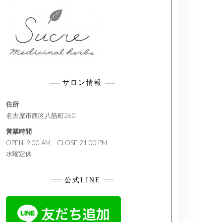
サロン情報
住所
名古屋市西区八筋町260
営業時間
OPEN: 9:00 AM – CLOSE 21:00 PM
水曜定休
公式LINE