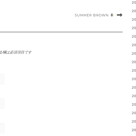
2
2
SUMMER BROWN
2
2
2
2
る欄は必須項目です
2
2
2
2
2
2
2
2
2
2