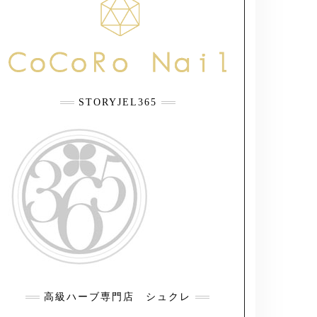
STORYJEL365
高級ハーブ専門店 シュクレ