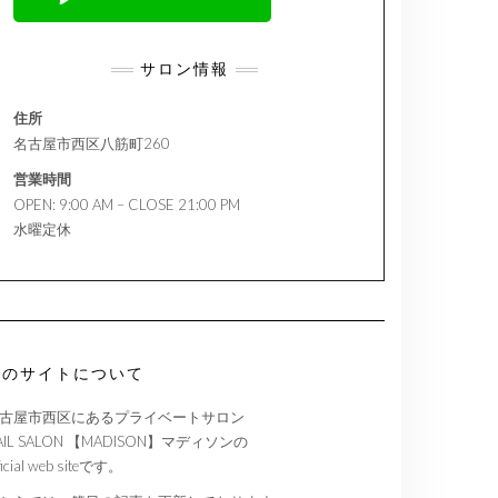
サロン情報
住所
名古屋市西区八筋町260
営業時間
OPEN: 9:00 AM – CLOSE 21:00 PM
水曜定休
このサイトについて
古屋市西区にあるプライベートサロン
AIL SALON 【MADISON】マディソンの
ficial web siteです。