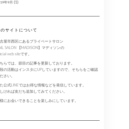
(1)
019年9月
このサイトについて
古屋市西区にあるプライベートサロン
AIL SALON 【MADISON】マディソンの
ficial web siteです。
ちらでは、節目の記事を更新しております。
段の活動はインスタにUPしていますので、そちらをご確認
ださい。
た公式LINEではお得な情報などを発信しています。
しければ友だち追加してみてください。
様にお会いできることを楽しみにしています。